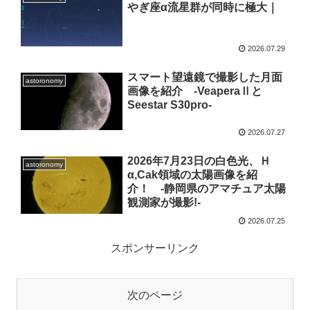
やぎ座α流星群が同時に極大｜
2026.07.29
スマート望遠鏡で撮影した月面
astoronomy
画像を紹介 -VeaperaⅡと
Seestar S30pro-
2026.07.27
2026年7月23日の白色光、Ｈ
astoronomy
α,Cak領域の太陽画像を紹
介！ -静岡県のアマチュア太陽
観測家が撮影!-
2026.07.25
スポンサーリンク
次のページ