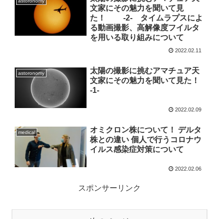
astoronomy
文家にその魅力を聞いて見
た！ -2- タイムラプスによ
る動画撮影、高解像度フイルタ
を用いる取り組みについて
2022.02.11
太陽の撮影に挑むアマチュア天
astoronomy
文家にその魅力を聞いて見た！
-1-
2022.02.09
オミクロン株について！ デルタ
medical
株との違い 個人で行うコロナウ
イルス感染症対策について
2022.02.06
スポンサーリンク