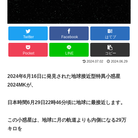
Twitter
Facebook
はてブ
Pocket
LINE
コピー
2024.07.02
2024.06.29
2024年6月16日に発見された地球接近型特異小惑星
2024MKが、
日本時間6月29日22時46分頃に地球に最接近します。
この小惑星は、地球に月の軌道よりも内側になる29万
キロを