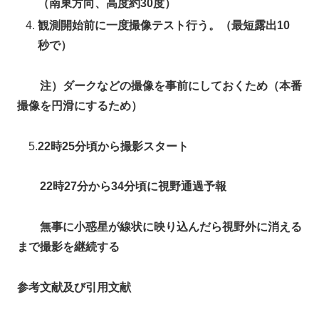
（南東方向、高度約30度）
観測開始前に一度撮像テスト行う。（最短露出10
秒で）
注）ダークなどの撮像を事前にしておくため（本番
撮像を円滑にするため）
5.
22時25分頃から撮影スタート
22時27分から34分頃に視野通過予報
無事に小惑星が線状に映り込んだら視野外に消える
まで撮影を継続する
参考文献及び引用文献