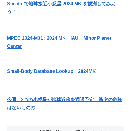
Seestarで地球接近小惑星 2024 MK を観測してみよ
う！
MPEC 2024-M31 : 2024 MK IAU Minor Planet
Center
Small-Body Database Lookup 2024MK
今週、2つの小惑星が地球近傍を通過予定 衝突の危険
はないものの……