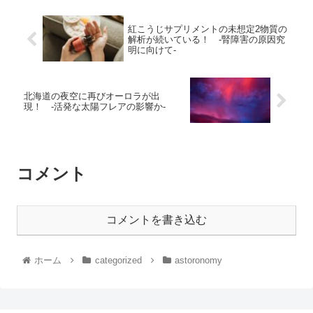
紅こうじサプリメントの未想定2物質の
解析が続いている！ -腎障害の原因究
明に向けて-
北海道の夜空に再びオーロラが出
現！ -活発な太陽フレアの影響か-
コメント
コメントを書き込む
ホーム
categorized
astoronomy