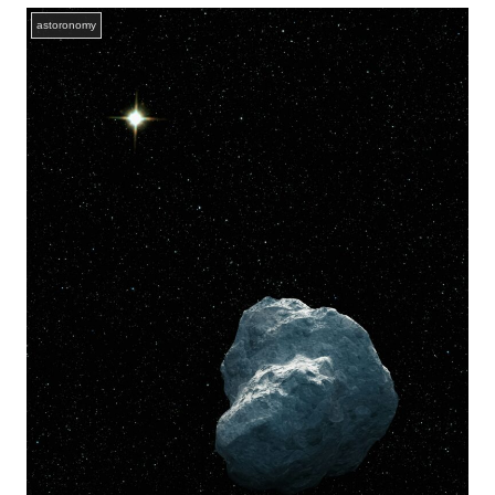
astoronomy