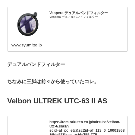
Vespera デュアルバンドフィルター
Vespera デュアルバンドフィルター
www.syumitto.jp
デュアルバンドフィルター
ちなみに三脚は前々から使っていたコレ。
Velbon ULTREK UTC-63 II AS
https://item.rakuten.co.jp/mitsuba/velbon-
utc-63iias/?
scid=af_pc_etc&sc2id=af_113_0_10001868
&ifd=57&icm_acid=255-776-