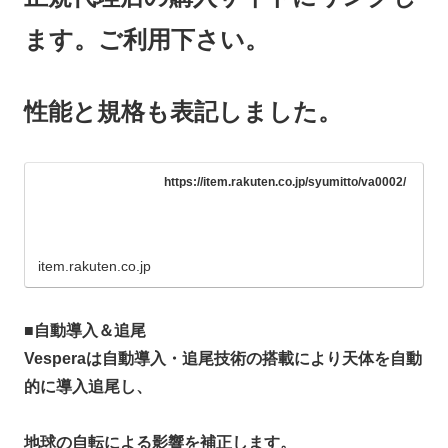
ます。
ご利用下さい。
性能と規格も表記しました。
https://item.rakuten.co.jp/syumitto/va0002/
item.rakuten.co.jp
■
自動導入＆追尾
Vesperaは自動導入・追尾技術の搭載により天体を自動
的に導入追尾し、
地球の自転による影響を補正します。