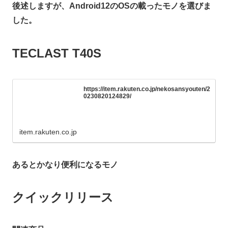
後述しますが、Android12のOSの載ったモノを選びま
した。
TECLAST T40S
https://item.rakuten.co.jp/nekosansyouten/2
0230820124829/
item.rakuten.co.jp
あるとかなり便利になるモノ
クイックリリース