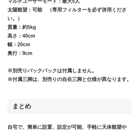
マルチユーザーモード：最大5人
太陽観望：可能 （専用フィルターを必ず併用くださ
い。）
質量：約5kg
高さ：40cm
幅：20cm
奥行：9cm
※別売りバックパックは付属しません。
※付属三脚は、別売りの自在三脚と仕様が異なります。
まとめ
自宅で、簡単に設置、設定が可能、手軽に天体観望や