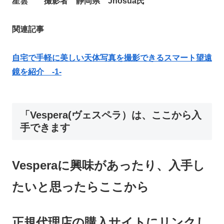
星雲 撮影者 静岡県 Jhosua氏
関連記事
自宅で手軽に美しい天体写真を撮影できるスマート望遠
鏡を紹介 -1-
「Vespera(ヴェスペラ）は、ここから入
手できます
Vesperaに興味があったり、入手し
たいと思ったらここから
正規代理店の購入サイ
トにリンクし