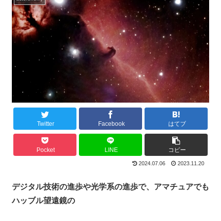
Twitter
Facebook
はてブ
Pocket
LINE
コピー
2024.07.06
2023.11.20
デジタル技術の進歩や光学系の進歩で、アマチュアでも
ハッブル望遠鏡の