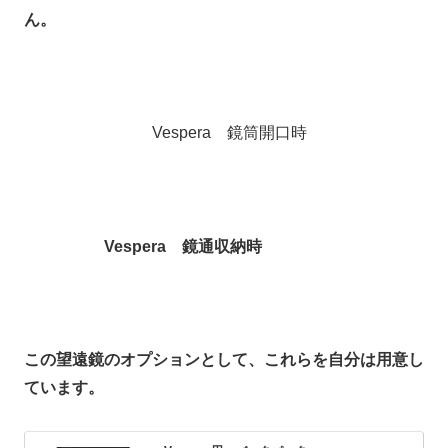
ん。
Vespera 鏡筒開口時
Vespera 鏡通収納時
この望遠鏡のオプションとして、これらを自分は用意し
ています。