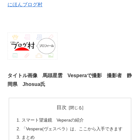
にほんブログ村
タイトル画像 馬頭星雲 Vesperaで撮影 撮影者 静
岡県 Jhosua氏
目次
スマート望遠鏡 Veperaの紹介
「Vespera(ヴェスペラ）は、ここから入手できます
まとめ