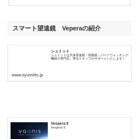
スマート望遠鏡 Veperaの紹介
シュミット
シュミットは天体望遠鏡・双眼鏡・バードウォッチング
機材の専門店。専任スタッフがサポートいたします！
www.syumitto.jp
Vespera II
Vespera II