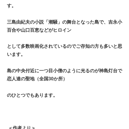
す。
三島由紀夫の小説「潮騒」の舞台となった島で、吉永小
百合や山口百恵などがヒロイン
として多数映画化されているのでご存知の方も多いと思
います。
島の中央付近に一つ目小僧のように光るのが神島灯台で
恋人達の聖地（全国30か所）
のひとつでもあります。
＜作者より＞