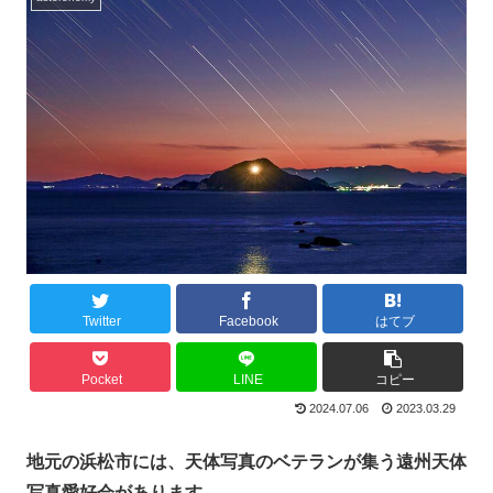
Twitter
Facebook
はてブ
Pocket
LINE
コピー
2024.07.06
2023.03.29
地元の浜松市には、天体写真のベテランが集う遠州天体
写真愛好会があります。