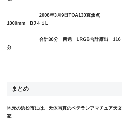
2008年3月9日TOA130直焦点
1000mm BJ４１L
合計36分 西遠
LRGB合計露出 116
分
まとめ
地元の浜松市には、天体写真のベテランアマチュア天文
家