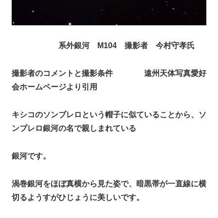
系外銀河 M104 撮影者 今村守孝氏
撮影者のコメントと撮影条件
遠州天体写真愛好
会ホームページより引用
キシコのソンブレロという帽子に似ていることから、ソ
ンブレロ銀河の名で親しまれている
銀河です。
渦巻銀河をほぼ真横から見た姿で、暗黒帯が一直線に横
切るようすがひじょうに美しいです。