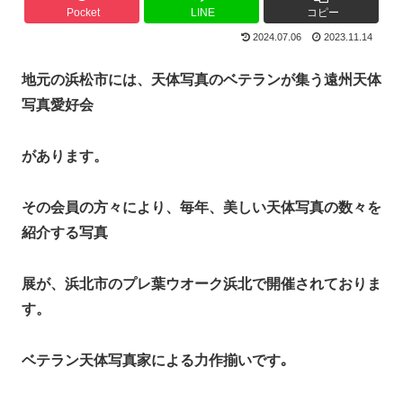
Pocket
LINE
コピー
2024.07.06
2023.11.14
地元の浜松市には、天体写真のベテランが集う遠州天体
写真愛好会
があります。
その会員の方々により、毎年、美しい天体写真の数々を
紹介する写真
展が、浜北市のプレ葉ウオーク浜北で開催されておりま
す。
ベテラン天体写真家による力作揃いです｡