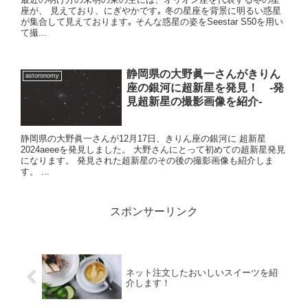
座が、 見えており、にぎやかです｡ 冬の星座を背景に明るい惑星
が集合して見えております｡ そんな惑星の姿をSeestar S50を用い
て撮...
静岡県の大野眞一さんがきりん
astoronomy
座の銀河に超新星を発見！ -発
見超新星の撮影画像を紹介-
静岡県の大野眞一さんが12月17日、きりん座の銀河に 超新星
2024aeeeを発見しました。 大野さんにとって初めての超新星発見
になります。 発見された超新星のその後の撮影画像も紹介しま
す。 ...
スポンサーリンク
ネット注文したおいしいスイーツを紹
介します！