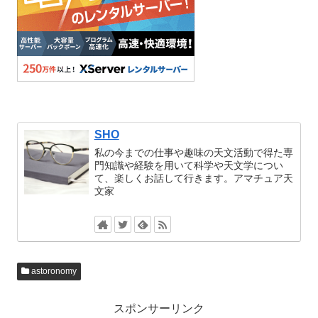
SHO
私の今までの仕事や趣味の天文活動で得た専
門知識や経験を用いて科学や天文学につい
て、楽しくお話して行きます。アマチュア天
文家
astoronomy
スポンサーリンク