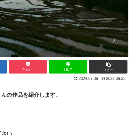
Pocket
LINE
コピー
2024.07.06
2022.06.23
さんの作品を紹介します。
。
下さい。