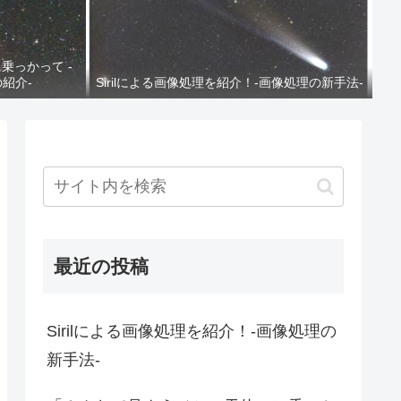
乗っかって -
の紹介-
Sirilによる画像処理を紹介！-画像処理の新手法-
最近の投稿
Sirilによる画像処理を紹介！-画像処理の
新手法-