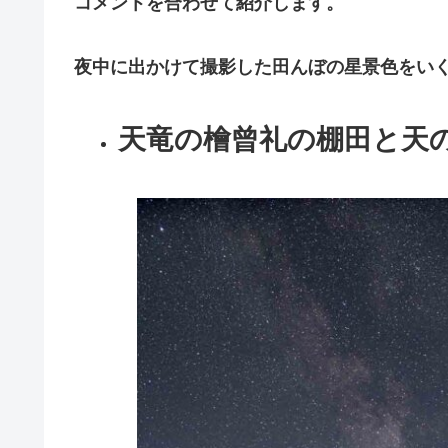
コメントを合わせて紹介します。
夜中に出かけて撮影した田んぼの星景色をい
天竜の檜曾礼の棚田と天