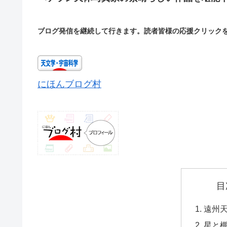
ブログ発信を継続して行きます。読者皆様の応援クリック
にほんブログ村
目
遠州
星と