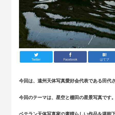
Twitter
Facebook
はてブ
今回は、遠州天体写真愛好会代表である田代
今回のテーマは、星空と棚田の星景写真です
ベテラン天体写真家の素晴らしい作品を堪能