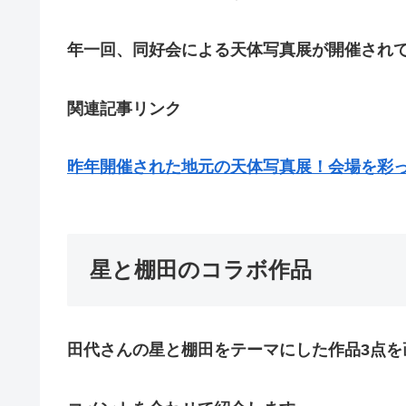
年一回、同好会による天体写真展が開催され
関連記事リンク
昨年開催された地元の天体写真展！会場を彩っ
星と棚田のコラボ作品
田代さんの星と棚田をテーマにした作品3点を