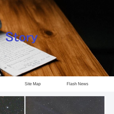
Site Map
Flash News