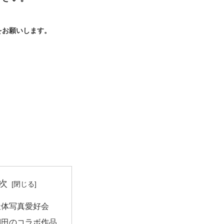
をお願いします。
次
天体写真愛好会
棚田のコラボ作品