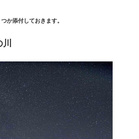
くつか添付しておきます。
の川