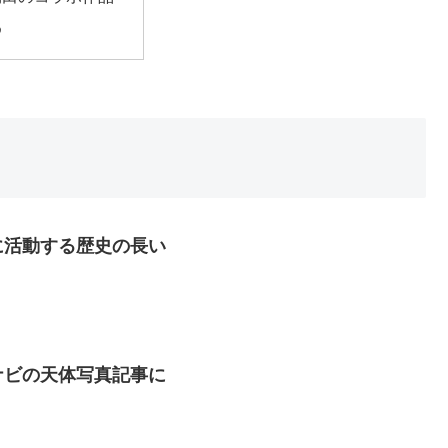
め
に活動する歴史の長い
ナビの天体写真記事に