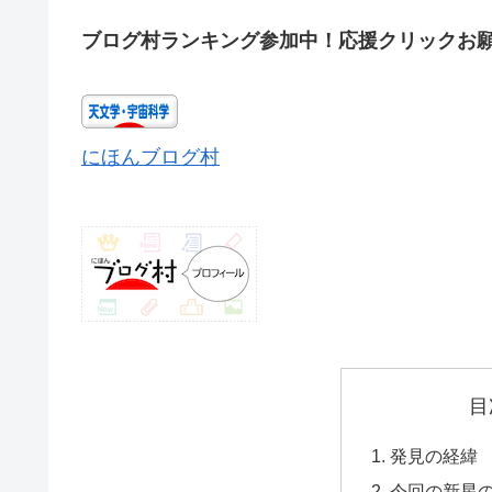
ブログ村ランキング参加中！応援クリックお
にほんブログ村
目
発見の経緯
今回の新星