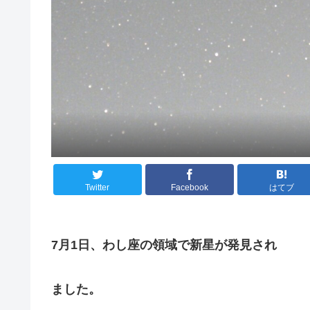
Twitter
Facebook
はてブ
7月1日、わし座の領域で新星が発見され
ました。