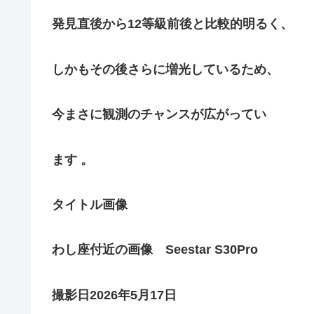
発見直後から12等級前後と比較的明るく、
しかもその後さらに増光しているため、
今まさに観測のチャンスが広がってい
ます 。
タイトル画像
わし座付近の画像 Seestar S30Pro
撮影日2026年5月17日