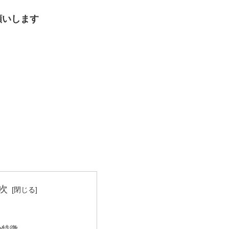
願いします
次
の特徴