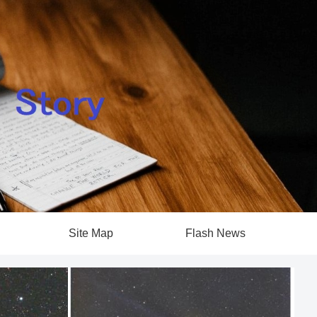
Site Map
Flash News