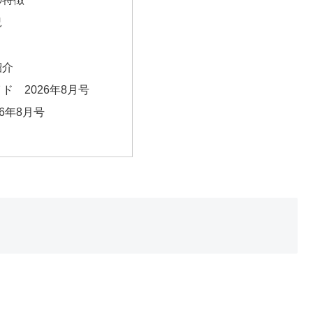
況
紹介
イド 2026年8月号
026年8月号