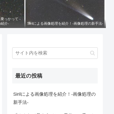
乗っかって -
の紹介-
Sirilによる画像処理を紹介！-画像処理の新手法-
最近の投稿
Sirilによる画像処理を紹介！-画像処理の
新手法-