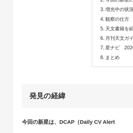
増光中の状
観察の仕方
天文書籍を
月刊天文ガ
星ナビ 2
まとめ
発見の経緯
今回の新星は、DCAP（Daily CV Alert