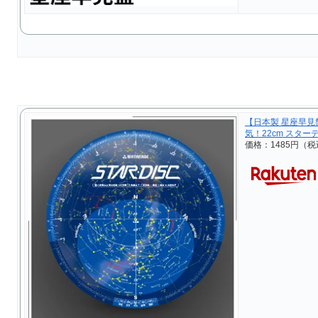
【日本製 星座早
気！22cm スター
価格：1485円（税