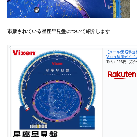
市販されている星座早見盤について紹介します
【メール便 送料無
[Vixen 星座ガイド
価格：693円（税