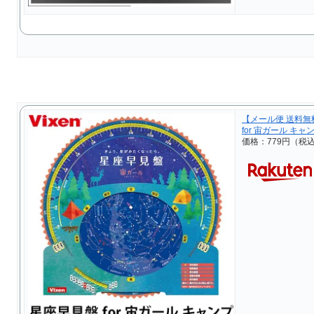
【メール便 送料無
for 宙ガール キャン
価格：779円（税