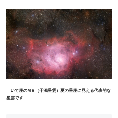
いて座のM８（干潟星雲）夏の星座に見える代表的な
星雲です