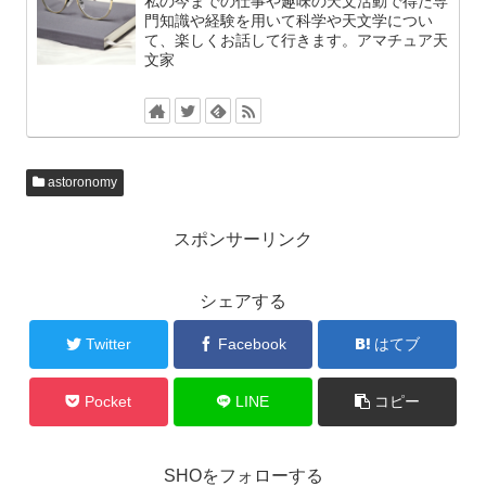
私の今までの仕事や趣味の天文活動で得た専
門知識や経験を用いて科学や天文学につい
て、楽しくお話して行きます。アマチュア天
文家
astoronomy
スポンサーリンク
シェアする
Twitter
Facebook
はてブ
Pocket
LINE
コピー
SHOをフォローする