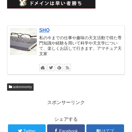
SHO
私の今までの仕事や趣味の天文活動で得た専
門知識や経験を用いて科学や天文学につい
て、楽しくお話して行きます。アマチュア天
文家
astoronomy
スポンサーリンク
シェアする
Twitter
Facebook
はてブ