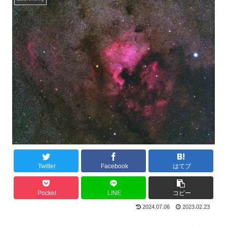
Twitter
Facebook
はてブ
Pocket
LINE
コピー
2024.07.06
2023.02.23