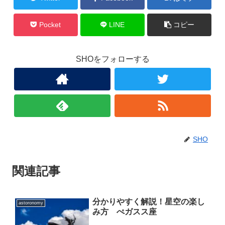
Pocket
LINE
コピー
SHOをフォローする
SHO
関連記事
分かりやすく解説！星空の楽し
astoronomy
み方 ぺガスス座