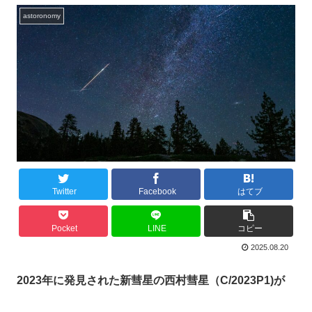
astoronomy
Twitter
Facebook
はてブ
Pocket
LINE
コピー
2025.08.20
2023年に発見された新彗星の西村彗星（C/2023P1)が