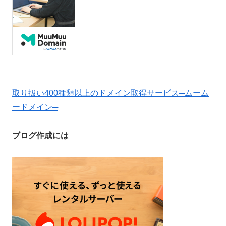
取り扱い400種類以上のドメイン取得サービス─ムーム
ードメイン─
ブログ作成には