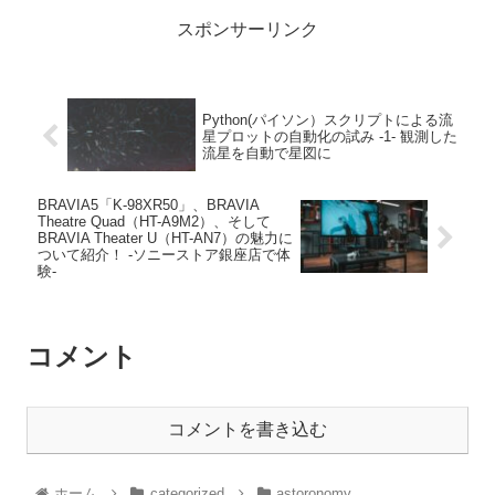
スポンサーリンク
Python(パイソン）スクリプトによる流
星プロットの自動化の試み -1- 観測した
流星を自動で星図に
BRAVIA5「K-98XR50」、BRAVIA
Theatre Quad（HT-A9M2）、そして
BRAVIA Theater U（HT-AN7）の魅力に
ついて紹介！ -ソニーストア銀座店で体
験-
コメント
コメントを書き込む
ホーム
categorized
astoronomy