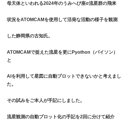
母天体といわれる2024年のうみへび座σ流星群の飛来
状況をATOMCAMを使用して活発な活動の様子を観測
した静岡県の古知氏。
ATOMCAMで捉えた流星を更にPyothon（パイソン）
と
AIを利用して星図に自動プロットできないかと考えまし
た。
その試みをご本人が手記にしました。
流星観測の自動プロット化の手記を2回に分けて紹介