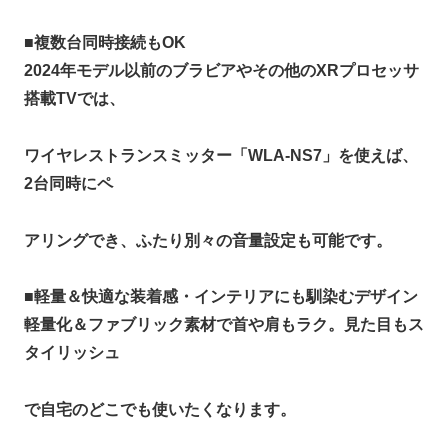
■
複数台同時接続もOK
2024年モデル以前のブラビアやその他のXRプロセッサ
搭載TVでは、
ワイヤレストランスミッター「WLA-NS7」を使えば、
2台同時にペ
アリングでき、ふたり別々の音量設定も可能です。
■
軽量＆快適な装着感・インテリアにも馴染むデザイン
軽量化＆ファブリック素材で首や肩もラク。見た目もス
タイリッシュ
で自宅のどこでも使いたくなります。