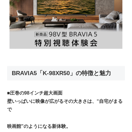
BRAVIA5「K-98XR50」の特徴と魅力
■
圧巻の98インチ超大画面
壁いっぱいに映像が広がるその大きさは、“自宅がまる
で
映画館”のようになる新体験。