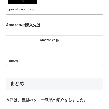
pur.store.sony.jp
Amazonの購入先は
Amazon.co.jp
amzn.to
まとめ
今回は、新型のソニー製品の紹介をしました。