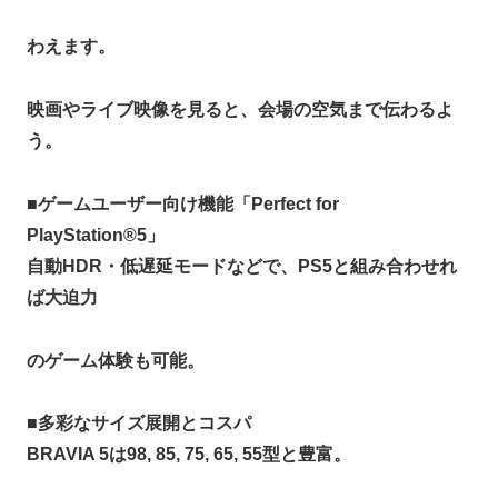
わえます。
映画やライブ映像を見ると、会場の空気まで伝わるよ
う。
■
ゲームユーザー向け機能「Perfect for
PlayStation®5」
自動HDR・低遅延モードなどで、PS5と組み合わせれ
ば大迫力
のゲーム体験も可能。
■
多彩なサイズ展開とコスパ
BRAVIA 5は98, 85, 75, 65, 55型と豊富。