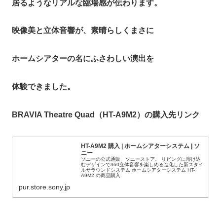
居るようなリアルな臨場感が伝わります。
映像美と立体音響が、素晴らしくまさに
ホームシアターの名にふさわしい演出を
体験できました。
BRAVIA Theatre Quad（HT-A9M2）の購入先リンク
HT-A9M2 購入 | ホームシアターシステム | ソ
ニー
ソニーの公式通販 ソニーストア。 リビングに溶け込
むデザインで360立体音響を楽しめる進化した新スタイ
ルサラウンドシステム ホームシアターシステム HT-
A9M2 の商品購入
pur.store.sony.jp