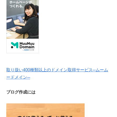
取り扱い400種類以上のドメイン取得サービス─ムーム
ードメイン─
ブログ作成には