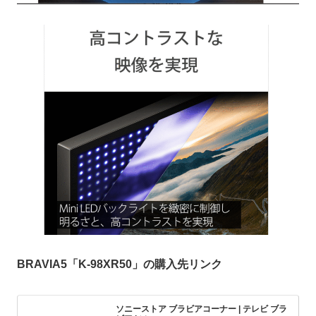
BRAVIA5「K-98XR50」の購入先リンク
ソニーストア ブラビアコーナー | テレビ ブラ