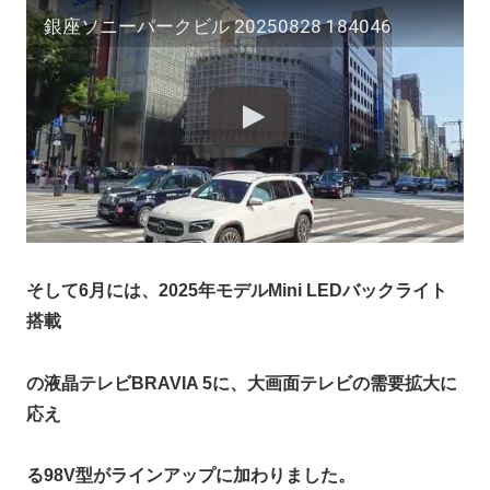
銀座ソニーパークビル 20250828 184046
そして6月には、2025年モデルMini LEDバックライト
搭載
の液晶テレビBRAVIA 5に、大画面テレビの需要拡大に
応え
る98V型がラインアップに加わりました。