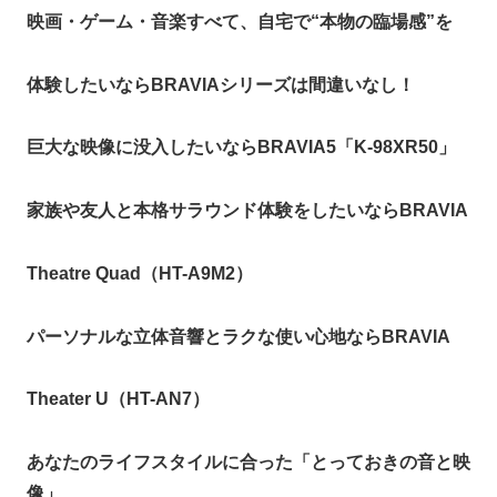
映画・ゲーム・音楽すべて、自宅で“本物の臨場感”を
体験したいならBRAVIAシリーズは間違いなし！
巨大な映像に没入したいならBRAVIA5「K-98XR50」
家族や友人と本格サラウンド体験をしたいならBRAVIA
Theatre Quad（HT-A9M2）
パーソナルな立体音響とラクな使い心地ならBRAVIA
Theater U（HT-AN7）
あなたのライフスタイルに合った「とっておきの音と映
像」