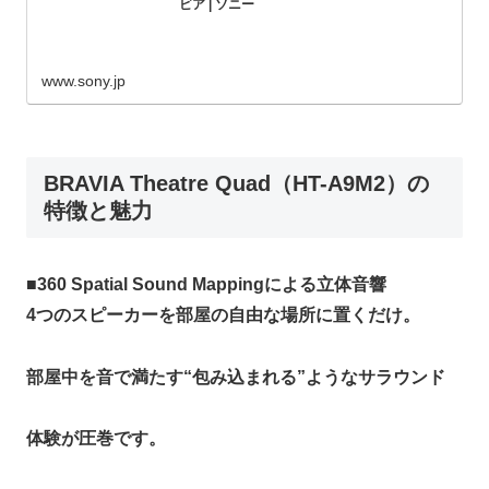
ビア | ソニー
www.sony.jp
BRAVIA Theatre Quad（HT-A9M2）の
特徴と魅力
■
360 Spatial Sound Mappingによる立体音響
4つのスピーカーを部屋の自由な場所に置くだけ。
部屋中を音で満たす“包み込まれる”ようなサラウンド
体験が圧巻です。