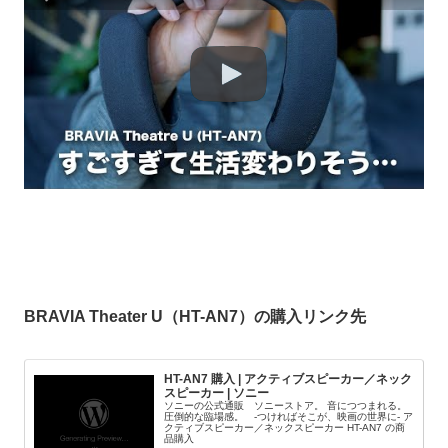
BRAVIA Theater U（HT-AN7）の購入リンク先
HT-AN7 購入 | アクティブスピーカー／ネック
スピーカー | ソニー
ソニーの公式通販 ソニーストア。 音につつまれる。
圧倒的な臨場感。 -つければそこが、映画の世界に- ア
クティブスピーカー／ネックスピーカー HT-AN7 の商
品購入