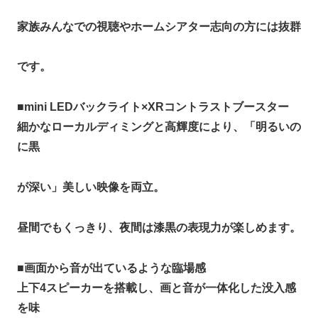
家族みんなでの視聴やホームシアター志向の方には抜群
です。
■
mini LEDバックライト×XRコントラストブースター
細かなローカルディミングと高輝度により、「明るいの
に黒
が深い」美しい映像を両立。
昼間でもくっきり、夜間は漆黒の表現力が楽しめます。
■
画面から音が出ているような臨場感
上下4スピーカーを搭載し、画と音が一体化した没入感
を味