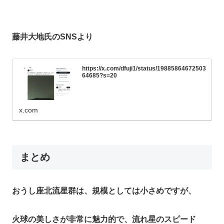
藤井大地氏のSNSより
https://x.com/dfuji1/status/19885864672503
64685?s=20
x.com
まとめ
おうし座北流星群は、規模としては小さめですが、
火球の美しさが非常に魅力的で、流れ星のスピード