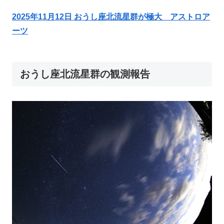
2025年11月12日 おうし座北流星群が極大 アストロア
ーツ
おうし座北流星群の観測報告