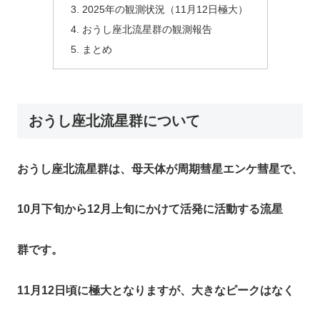
2025年の観測状況（11月12日極大）
おうし座北流星群の観測報告
まとめ
おうし座北流星群について
おうし座北流星群は、母天体が周期彗星エンケ彗星で、
10月下旬から12月上旬にかけて活発に活動する流星
群です。
11月12日頃に極大となりますが、大きなピークはなく