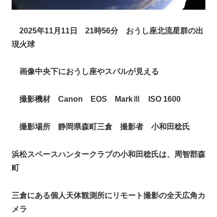
2025年11月11日 21時56分 おうし座北流星群の出
現火球
画像中央下におうし座やスバルが見える
撮影機材 Canon EOS MarkⅢ ISO 1600
撮影場所 静岡県森町三倉 撮影者 小和田稔氏
浜松スペースハンタークラブの小和田稔氏は、周智郡森
町
三倉にある個人天体観測所にリモート撮影の全天広角カ
メラ