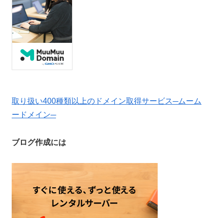
取り扱い400種類以上のドメイン取得サービス─ムーム
ードメイン─
ブログ作成には