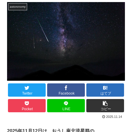
astoronomy
Twitter
Facebook
はてブ
Pocket
LINE
コピー
2025.11.14
2025年11月12日は、おうし座北流星群の