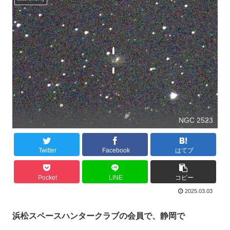
NGC 2523
Twitter
Facebook
はてブ
Pocket
LINE
コピー
2025.03.03
浜松スペースハンタークラブの会員で、静岡で