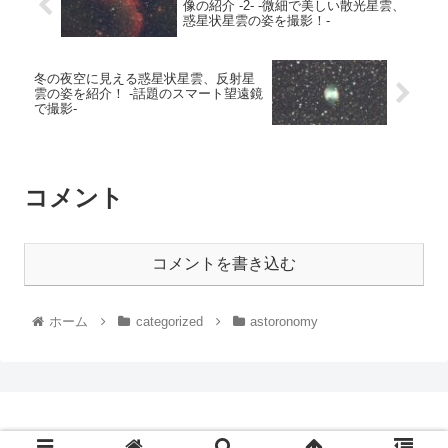
像の紹介 -2- -微細で美しい散光星雲、
惑星状星雲の姿を撮影！-
冬の夜空に見える惑星状星雲、反射星
雲の姿を紹介！ -話題のスマート望遠鏡
で撮影-
コメント
コメントを書き込む
ホーム
categorized
astoronomy