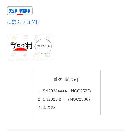
にほんブログ村
目次
SN2024aeee（NGC2523)
SN2025ｇｊ（NGC2986）
まとめ