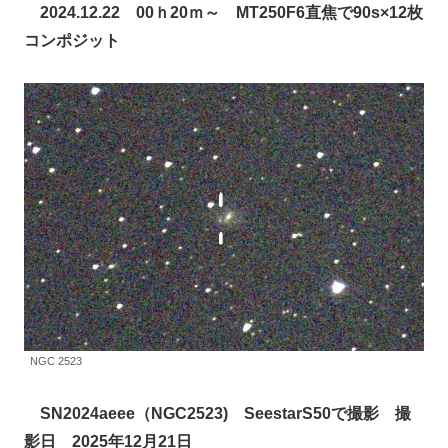
2024.12.22 00ｈ20ｍ～ MT250F6直焦で90s×12枚
コンポジット
NGC 2523
SN2024aeee（NGC2523) SeestarS50で撮影 撮
影日 2025年12月21日