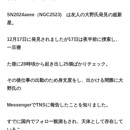
SN2024aeee（NGC2523) は友人の大野氏発見の超新
星。
12月17日に発見されましたが17日は夜半前に捜索し、
一旦寝
た後に28時頃から起き出し25個ばかりチェック。
その後仕事の出勤のため身支度をし、出かける間際に大
野氏の
MessengerでTNSに報告したことを知りました。
すでに国内でフォロー観測もされ、天体として存在して
いるこ