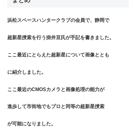
浜松スペースハンタークラブの会員で、静岡で
超新星捜索を行う掛井亘氏が手記を書きました。
ここ最近にとらえた超新星について画像ととも
に紹介しました。
ここ最近のCMOSカメラと画像処理の能力が
進歩して市街地でもプロと同等の超新星捜索
が可能になりました。