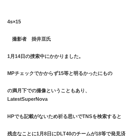
4s×15
撮影者 掛井亘氏
1月14日の捜索中にかかりました。
MPチェックでかからず15等と明るかったにもの
の満月下での撮像ということもあり、
LatestSuperNova
HPでも記載がないため祈る思いでTNSを検索すると
残念なことに1月8日にDLT40のチームが18等で発見済