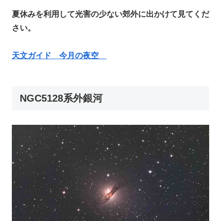
夏休みを利用して光害の少ない郊外に出かけて見てくだ
さい。
天文ガイド 今月の夜空
NGC5128系外銀河