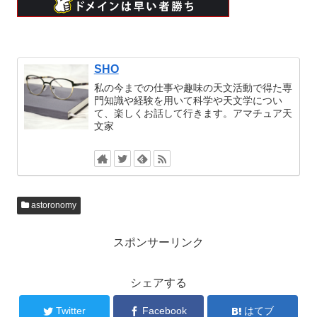
SHO
私の今までの仕事や趣味の天文活動で得た専
門知識や経験を用いて科学や天文学につい
て、楽しくお話して行きます。アマチュア天
文家
astoronomy
スポンサーリンク
シェアする
Twitter
Facebook
はてブ