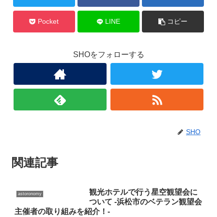
Pocket
LINE
コピー
SHOをフォローする
SHO
関連記事
観光ホテルで行う星空観望会に
astoronomy
ついて -浜松市のベテラン観望会
主催者の取り組みを紹介！-