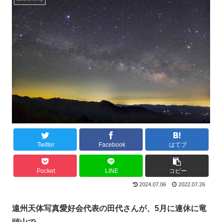
Twitter
Facebook
はてブ
Pocket
LINE
コピー
2024.07.06
2022.07.26
遠州天体写真愛好会代表の田代さんが、5月に連休に竜