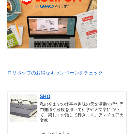
ロリポップのお得なキャンペーンをチェック
SHO
私の今までの仕事や趣味の天文活動で得た専
門知識や経験を用いて科学や天文学につい
て、楽しくお話して行きます。アマチュア天
文家