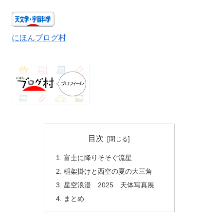
にほんブログ村
目次
富士に降りそそぐ流星
稲架掛けと西空の夏の大三角
星空浪漫 2025 天体写真展
まとめ