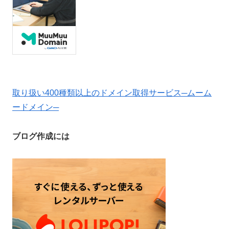
取り扱い400種類以上のドメイン取得サービス─ムーム
ードメイン─
ブログ作成には