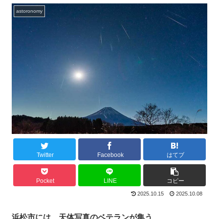
astoronomy
Twitter
Facebook
はてブ
Pocket
LINE
コピー
2025.10.15
2025.10.08
浜松市には、天体写真のベテランが集う