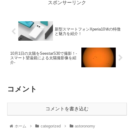
スポンサーリンク
新型スマートフォンXperia10Ⅶの特徴
と魅力を紹介！
10月1日の太陽をSeestarS30で撮影！-
スマート望遠鏡による太陽撮影像を紹
介-
コメント
コメントを書き込む
ホーム
categorized
astoronomy