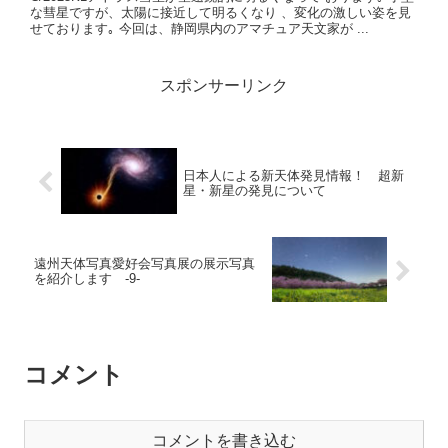
な彗星ですが、太陽に接近して明るくなり 、変化の激しい姿を見
せております｡ 今回は、静岡県内のアマチュア天文家が ...
スポンサーリンク
日本人による新天体発見情報！ 超新
星・新星の発見について
遠州天体写真愛好会写真展の展示写真
を紹介します -9-
コメント
コメントを書き込む