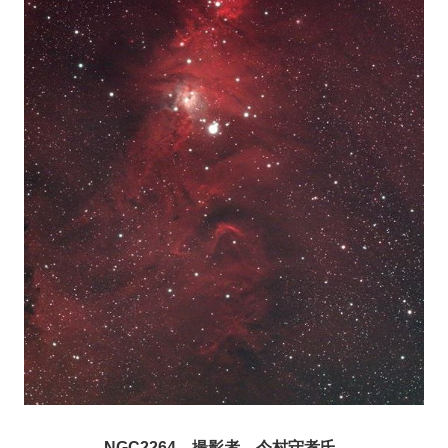
NGC2264 撮影者 今村守孝氏