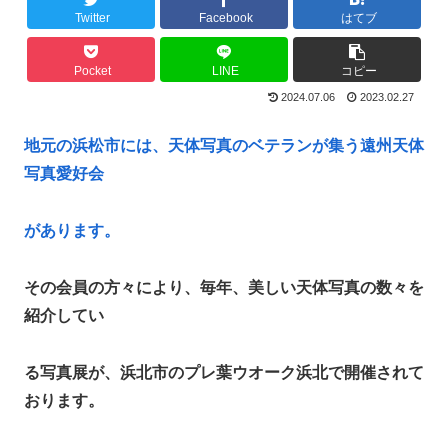
Twitter
Facebook
はてブ
Pocket
LINE
コピー
2024.07.06
2023.02.27
地元の浜松市には、天体写真のベテランが集う遠州天体
写真愛好会
があります。
その会員の方々により、毎年、美しい天体写真の数々を
紹介してい
る写真展が、浜北市のプレ葉ウオーク浜北で開催されて
おります。