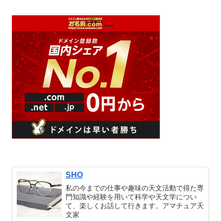
SHO
私の今までの仕事や趣味の天文活動で得た専
門知識や経験を用いて科学や天文学につい
て、楽しくお話して行きます。アマチュア天
文家