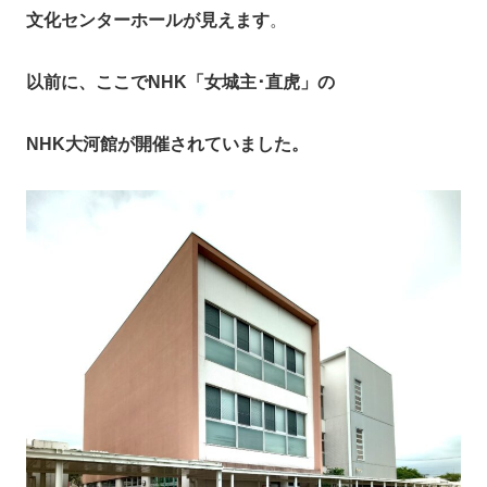
文化センターホールが見えます
。
以前に、ここでNHK「女城主･直虎」の
NHK大河館が開催されていました。