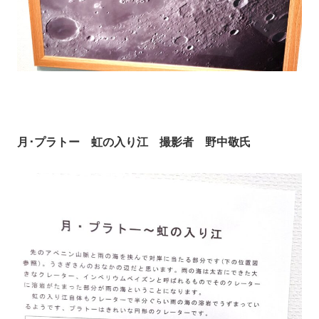
月･プラトー 虹の入り江 撮影者 野中敬氏