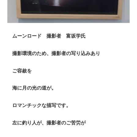
ムーンロード 撮影者 富坂学氏
撮影環境のため、撮影者の写り込みあり
ご容赦を
海に月の光の道が。
ロマンチックな描写です。
左に釣り人が、撮影者のご苦労が