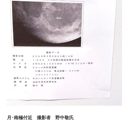
月･南極付近 撮影者 野中敬氏