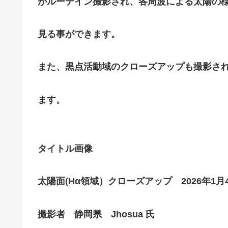
がルーテイン撮影され、各周波による太陽の
見る事ができます。
また、黒点活動域のクローズアップも撮影さ
ます。
タイトル画像
太陽面(Hα領域）クローズアップ 2026年
撮影者 静岡県 Jhosua 氏