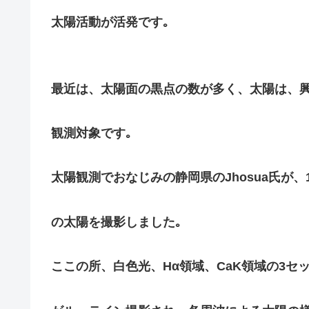
太陽活動が活発です｡
最近は、太陽面の黒点の数が多く、太陽は、
観測対象です｡
太陽観測でおなじみの静岡県のJhosua氏が、
の太陽を撮影しました｡
ここの所、白色光、Hα領域、CaK領域の3セ