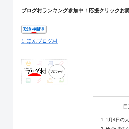
ブログ村ランキング参加中！応援クリックお
にほんブログ村
目
1月4日の
Hα領域の