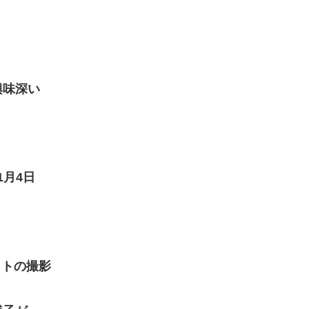
興味深い
1月4日
ットの撮影