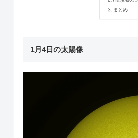
まとめ
1月4日の太陽像