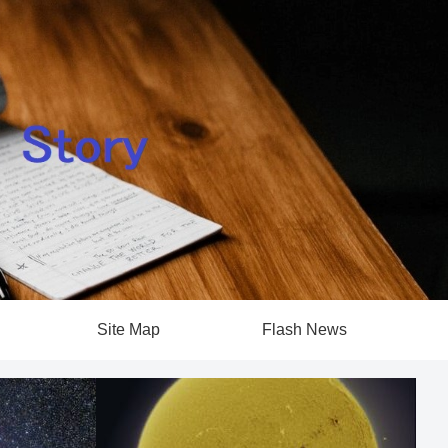
Site Map
Flash News