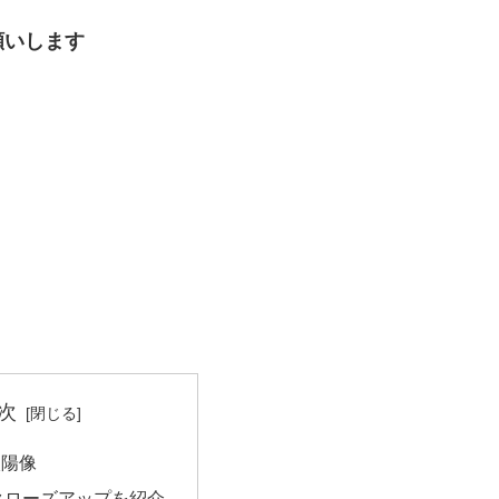
願いします
次
太陽像
クローズアップを紹介