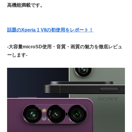
高機能満載です。
話題のXperia 1 VIIの初使用をレポート！
-大容量microSD使用・音質・画質の魅力を徹底レビュ
ーします-