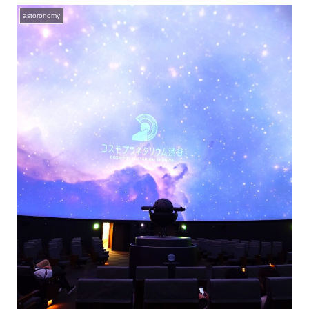
astoronomy