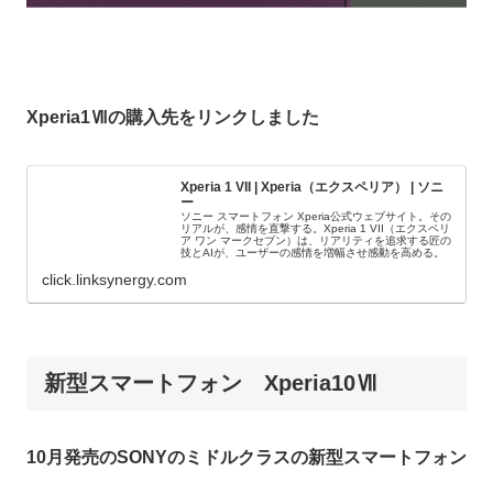
Xperia1Ⅶの購入先をリンクしました
Xperia 1 VII | Xperia（エクスペリア） | ソニ
ー
ソニー スマートフォン Xperia公式ウェブサイト。その
リアルが、感情を直撃する。Xperia 1 VII（エクスペリ
ア ワン マークセブン）は、リアリティを追求する匠の
技とAIが、ユーザーの感情を増幅させ感動を高める。
click.linksynergy.com
新型スマートフォン Xperia10Ⅶ
10月発売のSONYのミドルクラスの新型スマートフォン