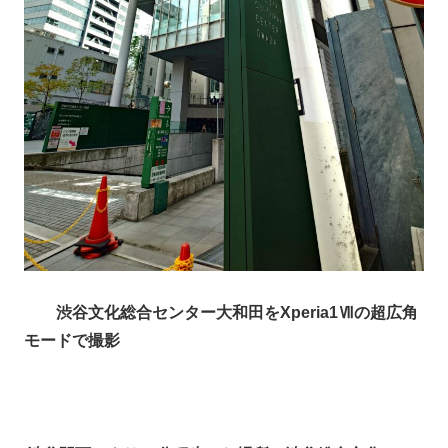
渋谷文化総合センター大和田をXperia1Ⅶの超広角
モードで撮影