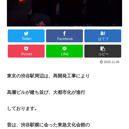
Twitter
Facebook
はてブ
Pocket
LINE
コピー
2025.11.09
東京の渋谷駅周辺は、再開発工事により
高層ビルが建ち並び、大都市化が進行
しております｡
昔は、渋谷駅横に会った東急文化会館の