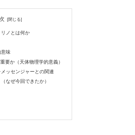
次
トリノとは何か
的意味
が重要か（天体物理学的意義）
チメッセンジャーとの関連
ト（なぜ今回できたか）