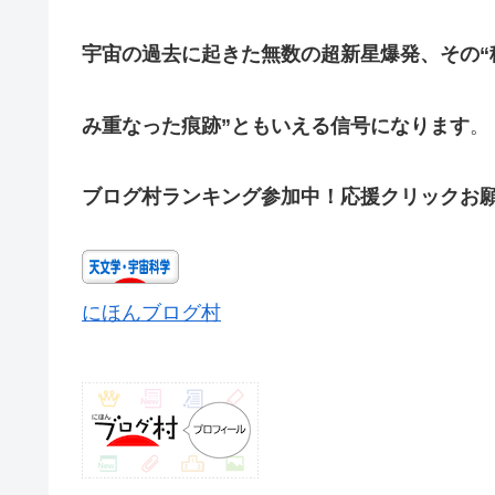
宇宙の過去に起きた無数の超新星爆発、その“
み重なった痕跡”ともいえる信号になります
。
ブログ村ランキング参加中！応援クリックお
にほんブログ村