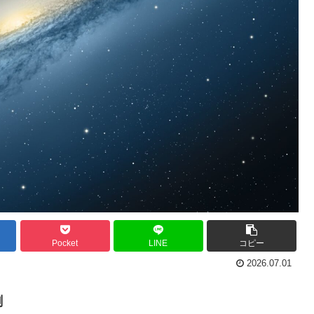
Pocket
LINE
コピー
2026.07.01
測