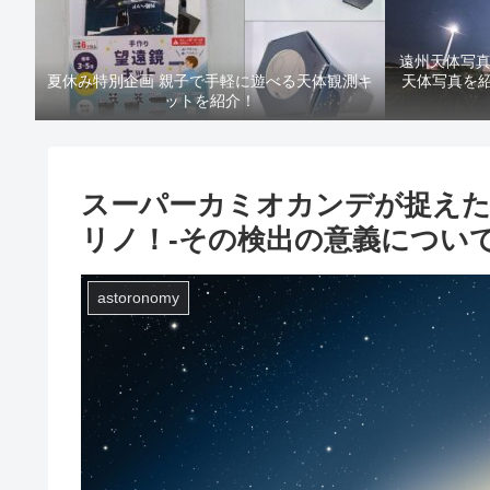
遠州天体写
夏休み特別企画 親子で手軽に遊べる天体観測キ
天体写真を紹介！
ットを紹介！
スーパーカミオカンデが捉えた
リノ！-その検出の意義について
astoronomy