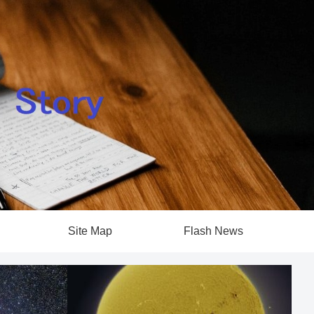
Site Map
Flash News