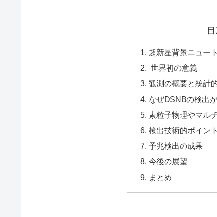
目
超新星背景ニュー
世界初の意義
観測の概要と統計
なぜDSNBの検出
素粒子物理やマル
検出技術的ポイン
予兆検出の成果
今後の展望
まとめ