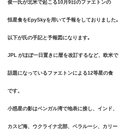
俊一氏が北米で起こる10月9日のファエトンの
恒星食をEpySkyを用いて予報をしておりました｡
以下が氏の手記と予報図になります｡
JPL がほぼ一日置きに暦を改訂するなど、欧米で
話題になっているファエトンによる12等星の食
です。
小惑星の影はベンガル湾で地表に接し、インド、
カスピ海、ウクライナ北部、ベラルーシ、カリー