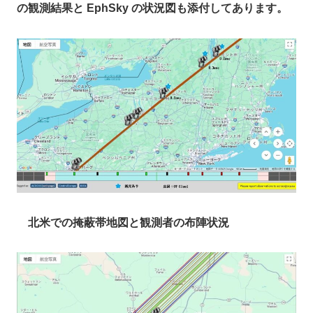
の観測結果と EphSky の状況図も添付してあります。
北米での掩蔽帯地図と観測者の布陣状況