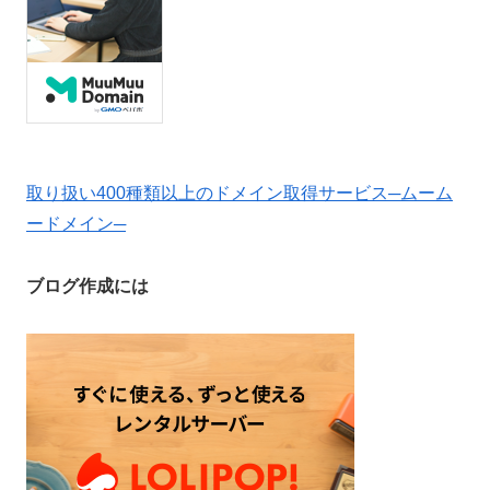
取り扱い400種類以上のドメイン取得サービス─ムーム
ードメイン─
ブログ作成には