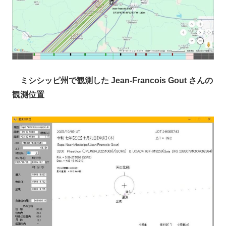
ミシシッピ州で観測した Jean-Francois Gout さんの
観測位置