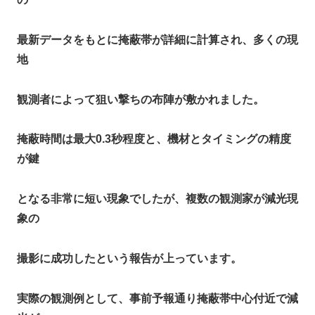
最新データをもとに掩蔽帯が詳細に計算され、多くの現
地
観測者によって狙い撃ちの布陣が敷かれました。​
掩蔽時間は最大0.3秒程度と、機材とタイミングの精度
が鍵
となる非常に短い現象でしたが、複数の観測家が減光現
象の
撮影に成功したという報告が上っています。​
実際の観測例として、事前予報通り掩蔽帯中心付近で減