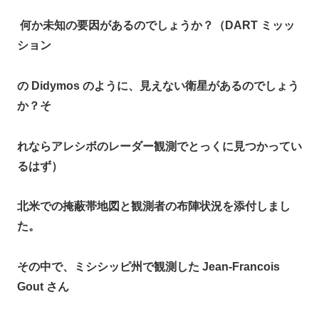
何か未知の要因があるのでしょうか？（DART ミッッ
ション
の Didymos のように、見えない衛星があるのでしょう
か？そ
れならアレシボのレーダー観測でとっくに見つかってい
るはず）
北米での掩蔽帯地図と観測者の布陣状況を添付しまし
た。
その中で、ミシシッピ州で観測した Jean-Francois
Gout さん