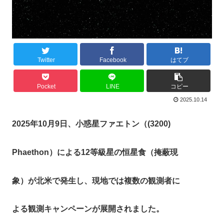
Twitter
Facebook
はてブ
Pocket
LINE
コピー
2025.10.14
2025年10月9日、小惑星ファエトン（(3200)
Phaethon）による12等級星の恒星食（掩蔽現
象）が北米で発生し、現地では複数の観測者に
よる観測キャンペーンが展開されました。​