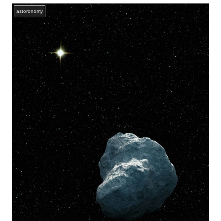
astoronomy