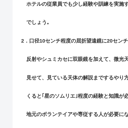
ホテルの従業員でも少し経験や訓練を実施
でしょう｡
2．口径10センチ程度の屈折望遠鏡に20セン
反射やシュミカセに双眼鏡を加えて、微光
見せて、見ている天体の解説までするやり
くると｢星のソムリエ｣程度の経験と知識が
地元のボランテイアや専従する人が必要にな