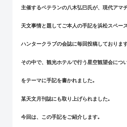
主催するベテランの八木弘巳氏が、現代アマ
天文事情と題してご本人の手記を浜松スペー
ハンタークラブの会誌に毎回投稿しております
その中で、観光ホテルで行う星空観望会につ
をテーマに手記を書かれました｡
某天文月刊誌にも取り上げられました｡
今回は、この手記をご紹介します｡