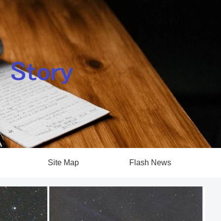
Site Map
Flash News