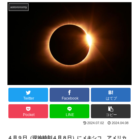
astoronomy
Twitter
Facebook
はてブ
Pocket
LINE
コピー
2024.07.02
2024.04.08
４月９日（現地時刻４月８日）にメキシコ、アメリカ、