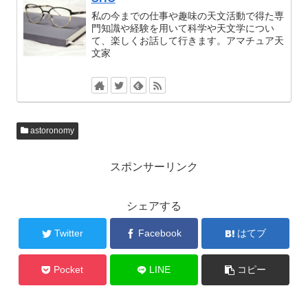
私の今までの仕事や趣味の天文活動で得た専
門知識や経験を用いて科学や天文学につい
て、楽しくお話して行きます。アマチュア天
文家
astoronomy
スポンサーリンク
シェアする
Twitter
Facebook
はてブ
Pocket
LINE
コピー