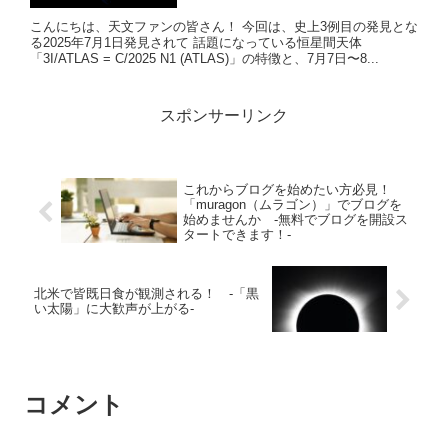
こんにちは、天文ファンの皆さん！ 今回は、史上3例目の発見とな
る2025年7月1日発見されて 話題になっている恒星間天体
「3I/ATLAS = C/2025 N1 (ATLAS)」の特徴と、7月7日〜8...
スポンサーリンク
これからブログを始めたい方必見！
「muragon（ムラゴン）」でブログを
始めませんか -無料でブログを開設ス
タートできます！-
北米で皆既日食が観測される！ -「黒
い太陽」に大歓声が上がる-
コメント