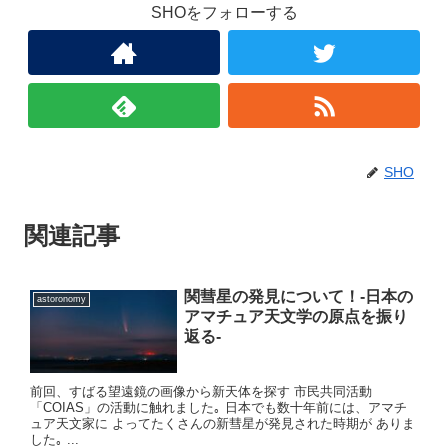
SHOをフォローする
SHO
関連記事
関彗星の発見について！-日本の
astoronomy
アマチュア天文学の原点を振り
返る-
前回、すばる望遠鏡の画像から新天体を探す 市民共同活動
「COIAS」の活動に触れました｡ 日本でも数十年前には、アマチ
ュア天文家に よってたくさんの新彗星が発見された時期が ありま
した｡ ...