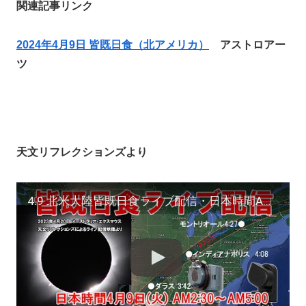
関連記事リンク
2024年4月9日 皆既日食（北アメリカ）
アストロアー
ツ
天文リフレクションズより
4.9 北米大陸皆既日食ライブ配信・日本時間AM2:30〜