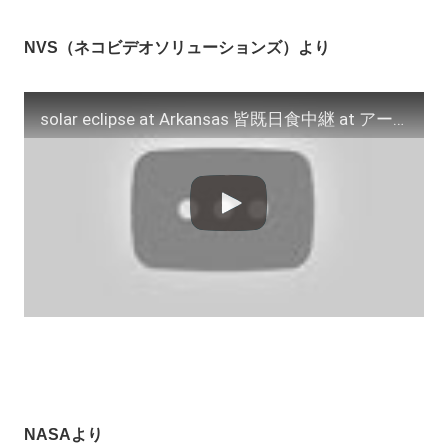
NVS（ネコビデオソリューションズ）より
solar eclipse at Arkansas 皆既日食中継 at アーカンソー
NASAより