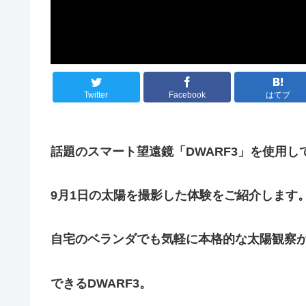
Twitter
Facebook
はてブ
話題のスマート望遠鏡「DWARF3」を使用し
9月1日の太陽を撮影した体験をご紹介します
自宅のベランダでも気軽に本格的な太陽観察
できるDWARF3。