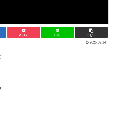
Pocket
LINE
コピー
2025.09.14
て
。
が