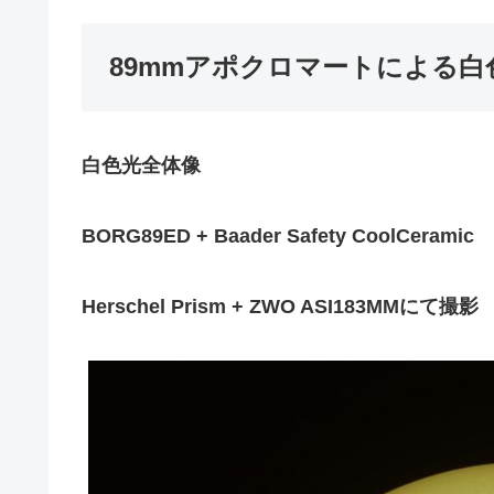
89mmアポクロマートによる白
白色光全体像
BORG89ED + Baader Safety CoolCeramic
Herschel Prism + ZWO ASI183MMにて撮影