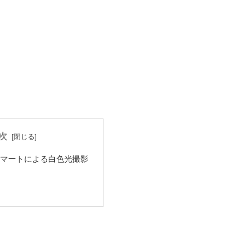
次
ロマートによる白色光撮影