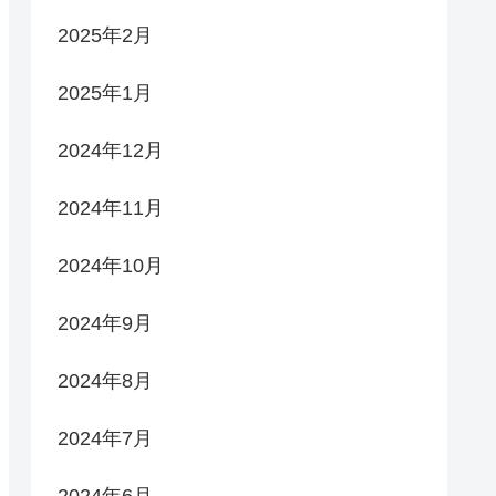
2025年2月
2025年1月
2024年12月
2024年11月
2024年10月
2024年9月
2024年8月
2024年7月