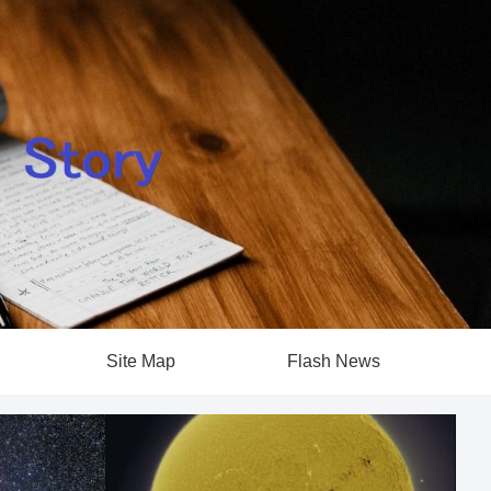
Site Map
Flash News