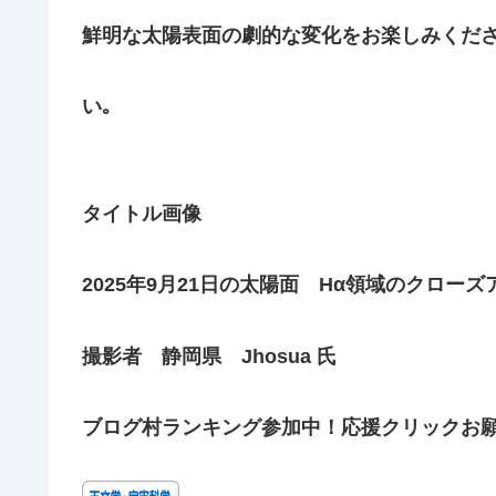
鮮明な太陽表面の劇的な変化をお楽しみくだ
い｡
タイトル画像
2025年9月21日の太陽面 Hα領域のクローズ
撮影者 静岡県 Jhosua 氏
ブログ村ランキング参加中！応援クリックお