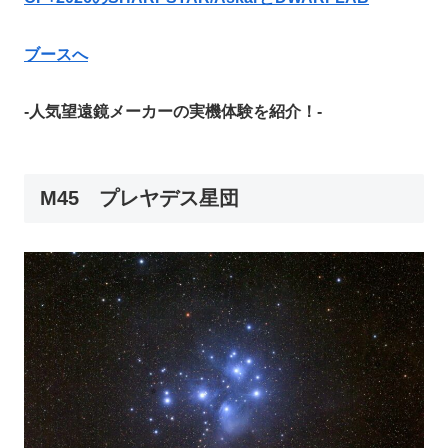
ブースへ
-人気望遠鏡メーカーの実機体験を紹介！-
M45 プレヤデス星団