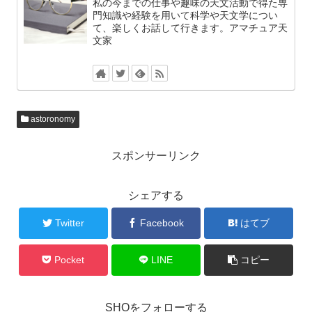
私の今までの仕事や趣味の天文活動で得た専
門知識や経験を用いて科学や天文学につい
て、楽しくお話して行きます。アマチュア天
文家
astoronomy
スポンサーリンク
シェアする
Twitter
Facebook
はてブ
Pocket
LINE
コピー
SHOをフォローする