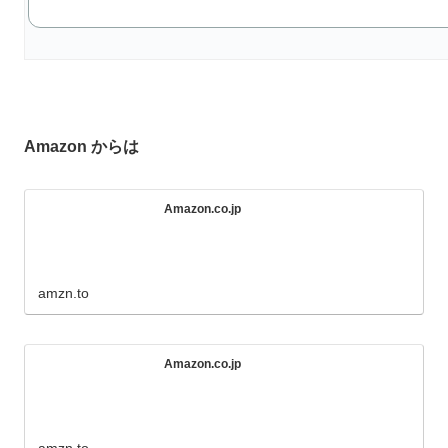
Amazon からは
Amazon.co.jp
amzn.to
Amazon.co.jp
amzn.to