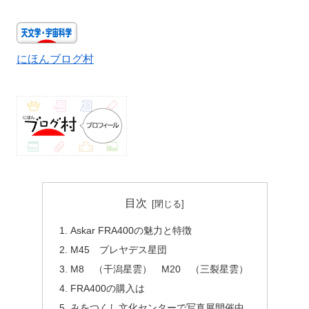
にほんブログ村
目次
Askar FRA400の魅力と特徴
M45 プレヤデス星団
M8 （干潟星雲） M20 （三裂星雲）
FRA400の購入は
みをつくし文化センターで写真展開催中