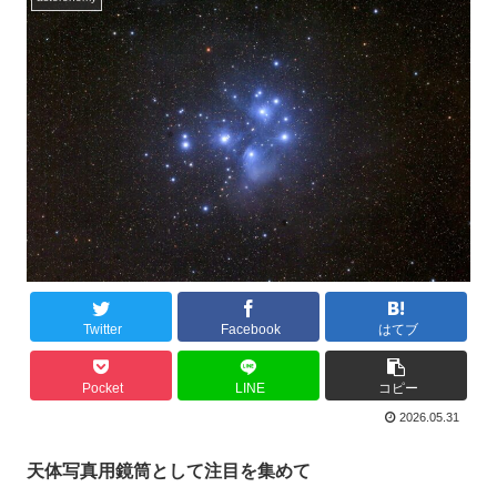
Twitter
Facebook
はてブ
Pocket
LINE
コピー
2026.05.31
天体写真用鏡筒として注目を集めて