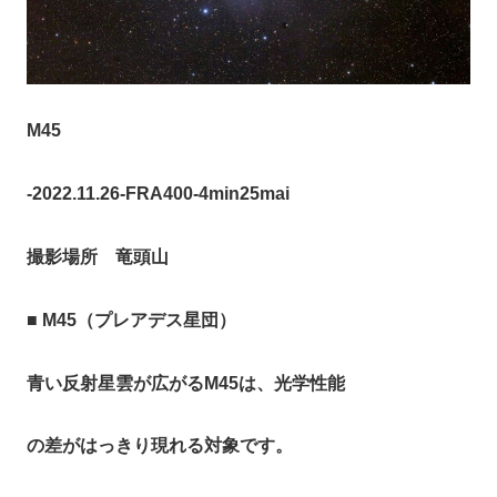
M45
-2022.11.26-FRA400-4min25mai
撮影場所 竜頭山
■
M45（プレアデス星団）
青い反射星雲が広がるM45は、光学性能
の差がはっきり現れる対象です。