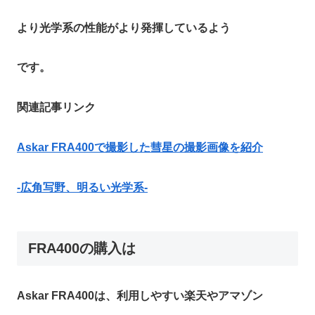
より光学系の性能がより発揮しているよう
です。
関連記事リンク
Askar FRA400で撮影した彗星の撮影画像を紹介
-広角写野、明るい光学系-
FRA400の購入は
Askar FRA400は、利用しやすい楽天やアマゾン