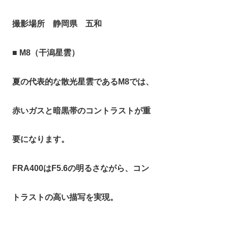
撮影場所 静岡県 五和
■
M8（干潟星雲）
夏の代表的な散光星雲であるM8では、
赤いガスと暗黒帯のコントラストが重
要になります。
FRA400はF5.6の明るさながら、コン
トラストの高い描写を実現。