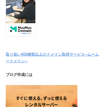
取り扱い400種類以上のドメイン取得サービス─ムーム
ードメイン─
ブログ作成には