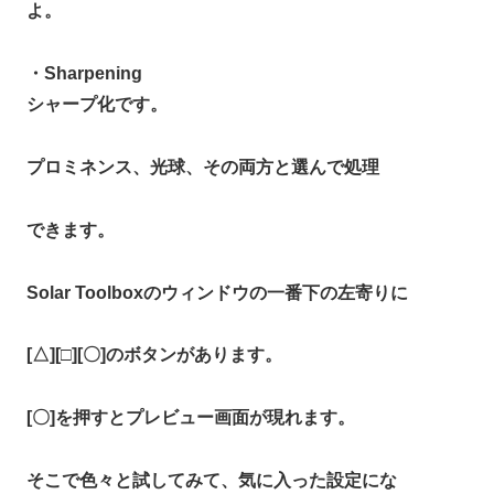
よ。
・Sharpening
シャープ化です。
プロミネンス、光球、その両方と選んで処理
できます。
Solar Toolboxのウィンドウの一番下の左寄りに
[△][□][〇]のボタンがあります。
[〇]を押すとプレビュー画面が現れます。
そこで色々と試してみて、気に入った設定にな