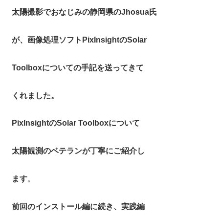
太陽撮影でおなじみの静岡県のJhosua氏
が、画像処理ソフトPixInsightのSolar
Toolboxについての手記を送ってきて
くれました。
PixInsightのSolar Toolboxについて
太陽観測のベテランが
丁寧にご紹介し
ます
。
前回のインストール編に続き、実践編