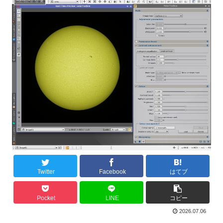
Twitter
Facebook
はてブ
Pocket
LINE
コピー
2026.07.06