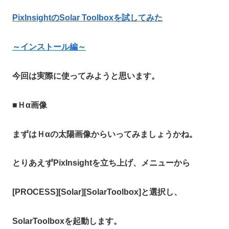
PixInsightのSolar Toolboxを試してみた
～インストール編～
今回は実際に使ってみようと思います。
■
Ｈα画像
まずはＨαの太陽画像からいってみましょうかね。
とりあえずPixInsightを立ち上げ、メニューから
[PROCESS][Solar][SolarToolbox]と選択し、
SolarToolboxを起動します。