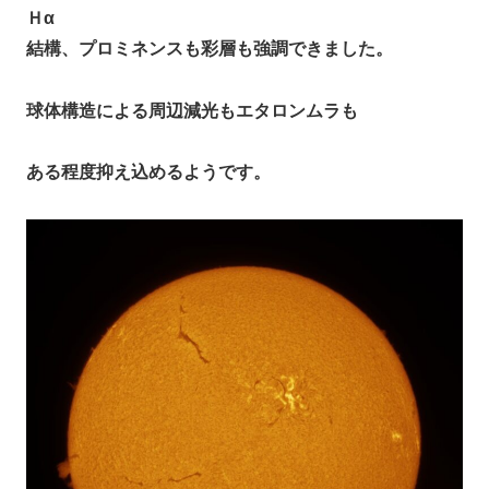
Ｈα
結構、プロミネンスも彩層も強調できました。
球体構造による周辺減光もエタロンムラも
ある程度抑え込めるようです。