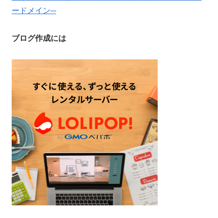
ードメイン─
ブログ作成には