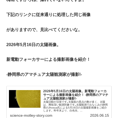
下記のリンクに従来通りに処理した同じ画像
がありますので、見比べてくださいな。
2026年5月16日の太陽画像。
新電動フォーカサーによる撮影画像を紹介！
-静岡県のアマチュア太陽観測家が撮影!-
2026年5月16日の太陽画像。新電動フォーカ
サーによる撮影画像を紹介！ -静岡県のアマチ
ュア太陽観測家が撮影!-
太陽活動が活発です｡太陽面の黒点の数が多く、太陽
は、興味深い観測対象です｡太陽観測でおなじみの静岡
県のJhosua氏による5月16日の太陽撮影画像をご紹介
します。昨年末より、白色光、...
science-motley-story.com
2026.06.15