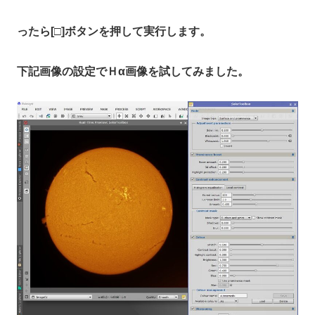
ったら[□]ボタンを押して実行します。
下記画像の設定でＨα画像を試してみました。