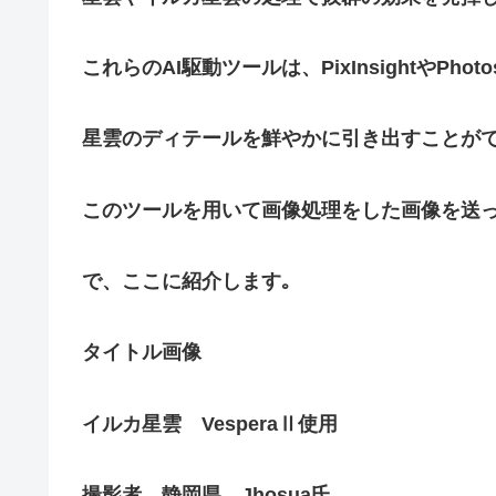
これらのAI駆動ツールは、PixInsightやPho
星雲のディテールを鮮やかに引き出すことがで
このツールを用いて画像処理をした画像を送
で、ここに紹介します｡
タイトル画像
イルカ星雲 VesperaⅡ使用
撮影者 静岡県 Jhosua氏