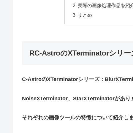
実際の画像処理作品を紹
まとめ
RC-AstroのXTerminat
C-AstroのXTerminatorシリーズ：BlurXTermi
NoiseXTerminator、StarXTerminatorがあ
それぞれの画像ツールの特徴について紹介しま