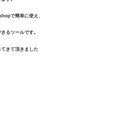
toshopで簡単に使え、
きるツールです｡
ってきて頂きました