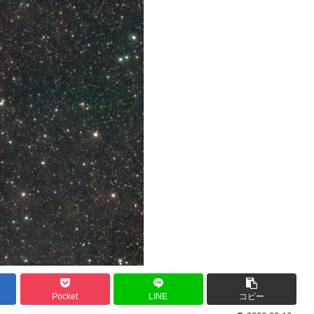
Pocket
LINE
コピー