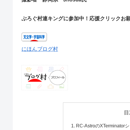
ぶろぐ村連キングに参加中！応援クリックお
にほんブログ村
目
RC-AstroのXTermi