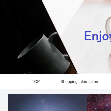
TOP
Shopping information