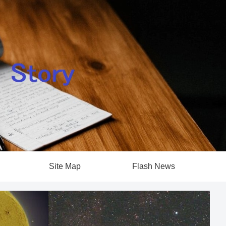
Site Map
Flash News