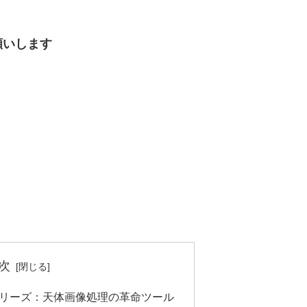
願いします
次
natorシリーズ：天体画像処理の革命ツール