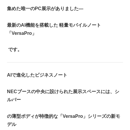
集めた唯一のPC展示がありました―
最新のAI機能を搭載した 軽量モバイルノート
「VersaPro」
です。
AI
で進化したビジネスノート
NECブースの中央に設けられた展示スペースには、シ
ルバー
の薄型ボディが特徴的な「VersaPro」シリーズの新モ
デル