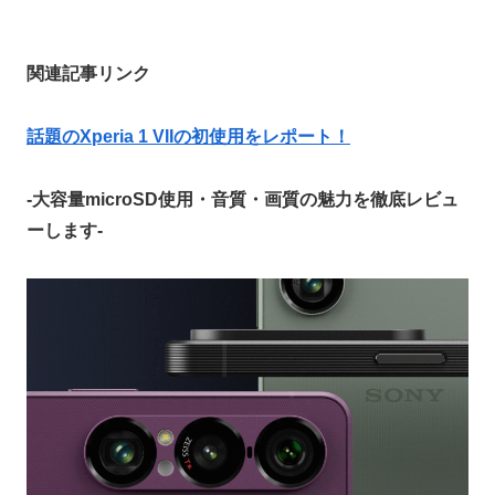
関連記事リンク
話題のXperia 1 VIIの初使用をレポート！
-大容量microSD使用・音質・画質の魅力を徹底レビュ
ーします-