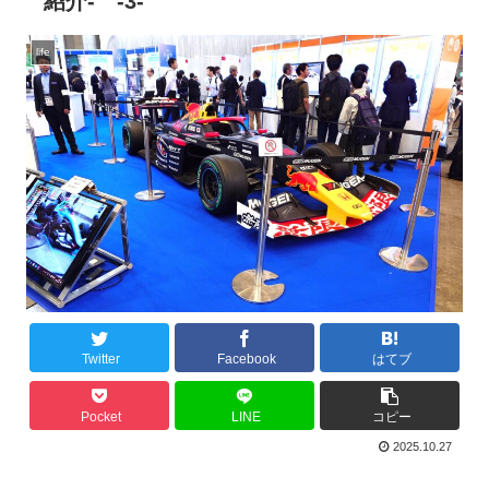
紹介- -3-
life
Twitter
Facebook
はてブ
Pocket
LINE
コピー
2025.10.27