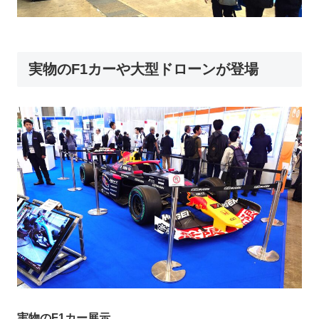
実物のF1カーや大型ドローンが登場
実物のF1カー展示