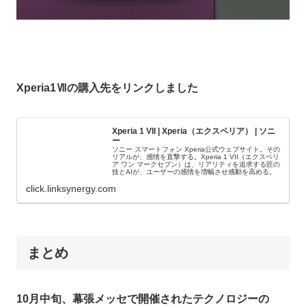
Xperia1Ⅶの購入先をリンクしました
Xperia 1 VII | Xperia（エクスペリア） | ソニ
ー
ソニー スマートフォン Xperia公式ウェブサイト。その
リアルが、感情を直撃する。Xperia 1 VII（エクスペリ
ア ワン マークセブン）は、リアリティを追求する匠の
技とAIが、ユーザーの感情を増幅させ感動を高める。
click.linksynergy.com
まとめ
10月中旬、幕張メッセで開催されたテクノロジーの