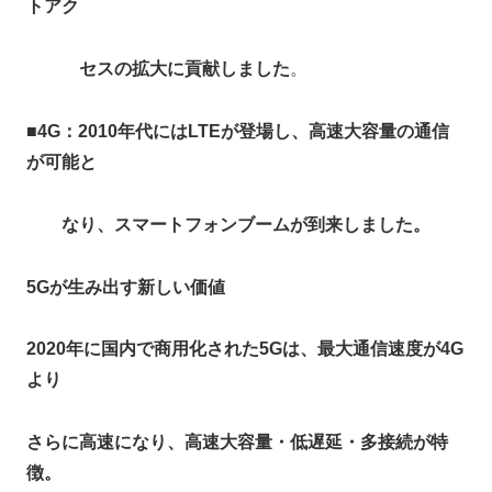
トアク
セスの拡大に貢献しました
。
■
4G：2010年代にはLTEが登場し、高速大容量の通信
が可能と
なり、スマートフォンブームが到来しました。​
5G
が生み出す新しい価値
2020年に国内で商用化された5Gは、最大通信速度が4G
より
さらに高速になり、高速大容量・低遅延・多接続が特
徴。