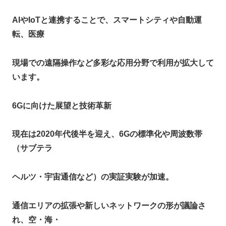
AIやIoTと連携することで、スマートシティや自動運
転、医療
現場での遠隔操作など多彩な応用分野で利用が拡大して
います。​
6G
に向けた展望と技術革新
現在は2020年代後半を迎え、6Gの標準化や周波数帯
（サブテラ
ヘルツ・宇宙通信など）の実証実験が加速。
通信エリアの拡張や新しいネットワークの形が議論さ
れ、空・海・