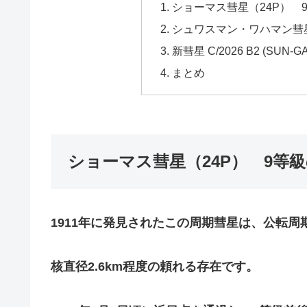
ショーマス彗星（24P） 
シュワスマン・ワハマン彗
新彗星 C/2026 B2 (SU
まとめ
ショーマス彗星（24P） 9等
1911年に発見されたこの周期彗星は、公転周期
核直径2.6km程度の頼れる存在です。