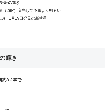
9等級の輝き
星（29P）増光して予報より明るい
N-GAO)：1月19日発見の新彗星
級の輝き
約8.2年で