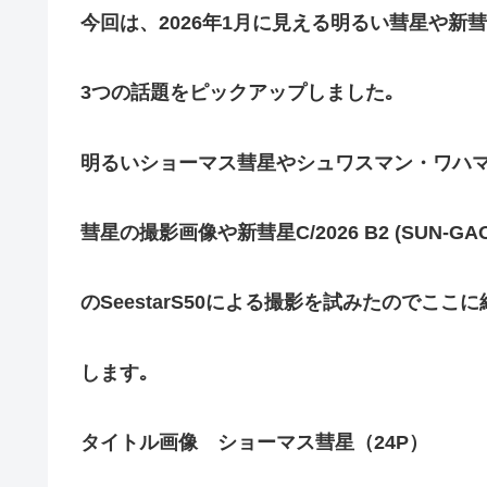
今回は、2026年1月に見える明るい彗星や新
3つの話題をピックアップしました｡
明るいショーマス彗星やシュワスマン・ワハ
彗星の撮影画像や新彗星C/2026 B2 (SUN-GAO
のSeestarS50による撮影を試みたのでここに
します｡
タイトル画像 ショーマス彗星（24P）