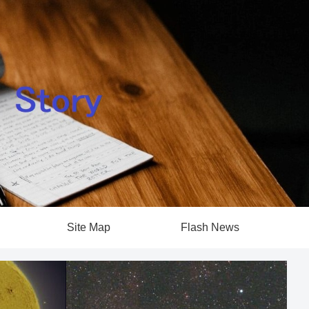
Site Map
Flash News