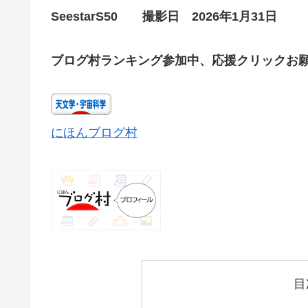
SeestarS50 撮影日 2026年1月31日
ブログ村ランキング参加中、応援クリックお
にほんブログ村
目