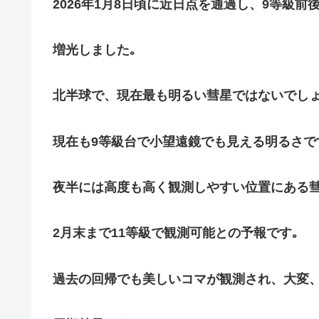
2026年1月8日頃に近日点を通過し、9等級前
増光しました｡
北半球で、現在最も明るい彗星ではないでしょ
現在も9等級台で小望遠鏡でも見える明るさで
夜半には高度も高く観測しやすい位置にある彗
2月末まで11等級で観測可能との予報です｡
過去の回帰でも美しいコマが観測され、大変