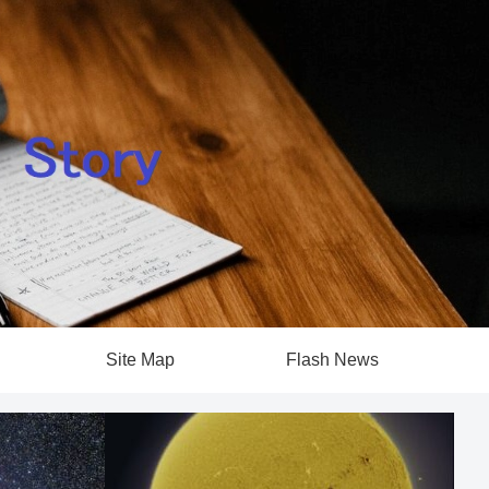
Site Map
Flash News