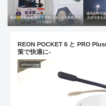
遠州天体写
夏休み特別企画 親子で手軽に遊べる天体観測キ
天体写真を紹介！
ットを紹介！
REON POCKET 6 と PRO
策で快適に-
astoronomy