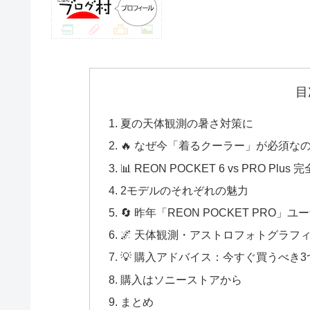
目
夏の天体観測の暑さ対策に
🔥 なぜ今「着るクーラー」が必須な
📊 REON POCKET 6 vs PRO Plus
2モデルのそれぞれの魅力
🔄 昨年「REON POCKET PRO
🌌 天体観測・アストロフォトグラフ
💡 購入アドバイス：今すぐ買うべき
購入はソニーストアから
まとめ