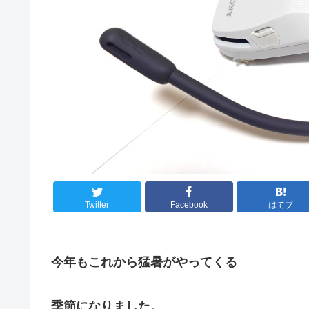
Twitter
Facebook
はてブ
今年もこれから猛暑がやってくる
季節になりました。