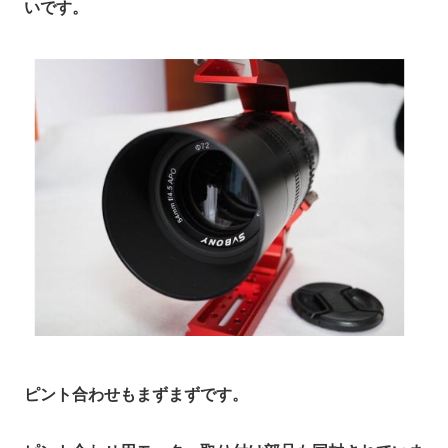
いです。
ピント合わせもまずまずです。