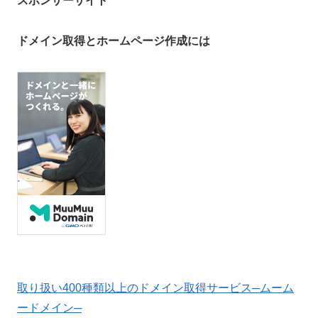
スポンサーサイト
ドメイン取得とホームページ作成には
取り扱い400種類以上のドメイン取得サービス─ムーム
ードメイン─