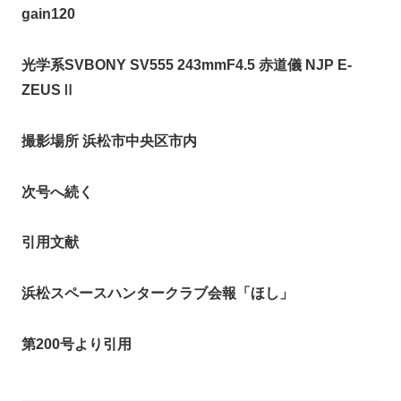
gain120
光学系SVBONY SV555 243mmF4.5 赤道儀 NJP E-
ZEUSⅡ
撮影場所 浜松市中央区市内
次号へ続く
引用文献
浜松スペースハンタークラブ会報「ほし」
第200号より引用