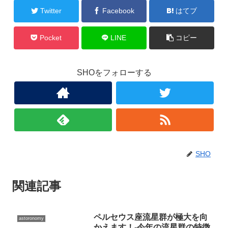
Twitter
Facebook
はてブ
Pocket
LINE
コピー
SHOをフォローする
SHO
関連記事
ペルセウス座流星群が極大を向
astoronomy
かえます！-今年の流星群の特徴