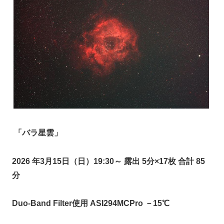
「バラ星雲」
2026 年3月15日（日）19:30～ 露出 5分×17枚 合計 85
分
Duo-Band Filter使用 ASI294MCPro －15℃