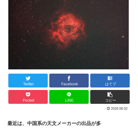
Twitter
Facebook
はてブ
Pocket
LINE
コピー
2026.06.02
最近は、中国系の天文メーカーの出品が多